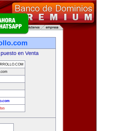
ollo.com
 puesto en Venta
ARROLLO.COM
o.com
lo.com
tas