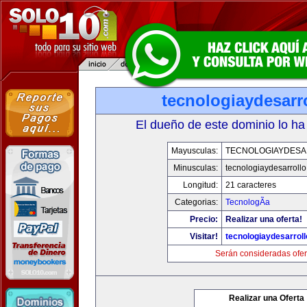
tecnologiaydesarr
El dueño de este dominio lo ha
Mayusculas:
TECNOLOGIAYDES
Minusculas:
tecnologiaydesarroll
Longitud:
21 caracteres
Categorias:
TecnologÃ­a
Precio:
Realizar una oferta!
Visitar!
tecnologiaydesarrol
Serán consideradas ofer
Realizar una Oferta