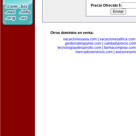
Precio Ofrecido $
Otros dominios en venta:
vacacionesasia.com
|
vacacionesafrica.com
gestiondelapyme.com
|
calidadyprecio.co
tecnologiaydesarrollo.com
|
farmacompras.com
mercadoservicios.com
|
asesoresem