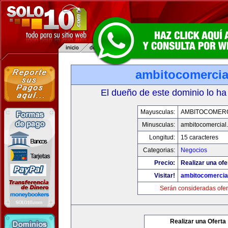
ambitocomercia
El dueño de este dominio lo ha
Mayusculas:
AMBITOCOMERC
Minusculas:
ambitocomercial
Longitud:
15 caracteres
Categorias:
Negocios
Precio:
Realizar una ofe
Visitar!
ambitocomercia
Serán consideradas ofer
Realizar una Oferta