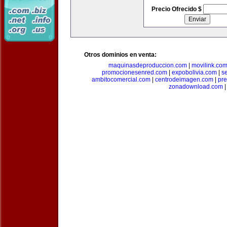
Precio Ofrecido $
Otros dominios en venta:
maquinasdeproduccion.com
|
movilink.co
promocionesenred.com
|
expobolivia.com
|
s
ambitocomercial.com
|
centrodeimagen.com
|
pr
zonadownload.com
|