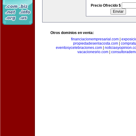
Precio Ofrecido $
Otros dominios en venta:
financiacionempresarial.com
|
exposic
propiedadesenlacosta.com
|
comprat
eventosycelebraciones.com
|
noticiasyopinion.c
vacacionesrio.com
|
consultoradem