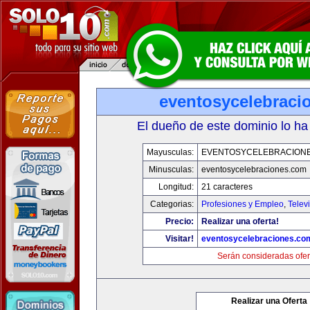
eventosycelebraci
El dueño de este dominio lo ha
Mayusculas:
EVENTOSYCELEBRACION
Minusculas:
eventosycelebraciones.com
Longitud:
21 caracteres
Categorias:
Profesiones y Empleo
,
Telev
Precio:
Realizar una oferta!
Visitar!
eventosycelebraciones.co
Serán consideradas ofer
Realizar una Oferta