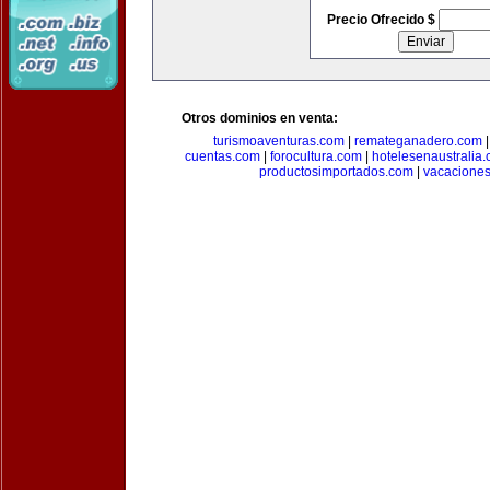
Precio Ofrecido $
Otros dominios en venta:
turismoaventuras.com
|
remateganadero.com
cuentas.com
|
forocultura.com
|
hotelesenaustralia
productosimportados.com
|
vacacione