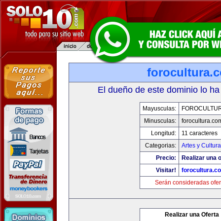
forocultura.
El dueño de este dominio lo ha
Mayusculas:
FOROCULTU
Minusculas:
forocultura.co
Longitud:
11 caracteres
Categorias:
Artes y Cultura
Precio:
Realizar una o
Visitar!
forocultura.c
Serán consideradas ofer
Realizar una Oferta