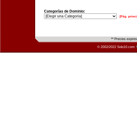
Categorías de Dominio:
[Pág. princi
** Precios expre
© 2002/2022 Solo10.com