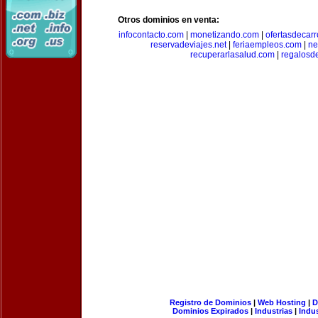
Otros dominios en venta:
infocontacto.com
|
monetizando.com
|
ofertasdecar
reservadeviajes.net
|
feriaempleos.com
|
ne
recuperarlasalud.com
|
regalosd
Registro de Dominios
|
Web Hosting
|
D
Dominios Expirados
|
Industrias
|
Indu