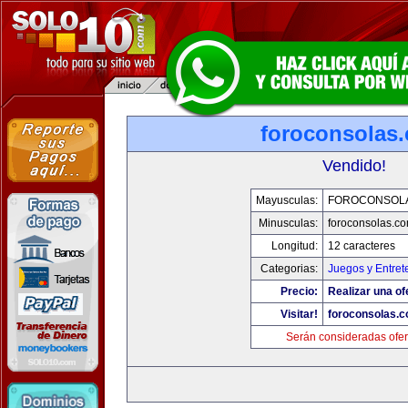
foroconsolas
Vendido!
Mayusculas:
FOROCONSOL
Minusculas:
foroconsolas.c
Longitud:
12 caracteres
Categorias:
Juegos y Entret
Precio:
Realizar una of
Visitar!
foroconsolas.
Serán consideradas ofer