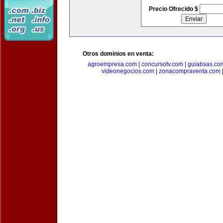
Precio Ofrecido $
Otros dominios en venta:
agroempresa.com
|
concursotv.com
|
guiabsas.co
videonegocios.com
|
zonacompraventa.com