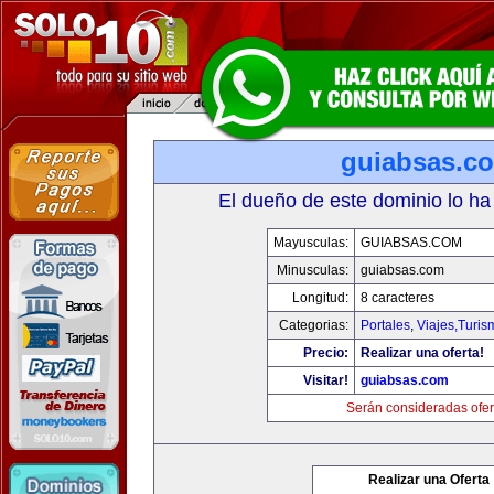
guiabsas.c
El dueño de este dominio lo ha
Mayusculas:
GUIABSAS.COM
Minusculas:
guiabsas.com
Longitud:
8 caracteres
Categorias:
Portales
,
Viajes,Turi
Precio:
Realizar una oferta!
Visitar!
guiabsas.com
Serán consideradas ofer
Realizar una Oferta