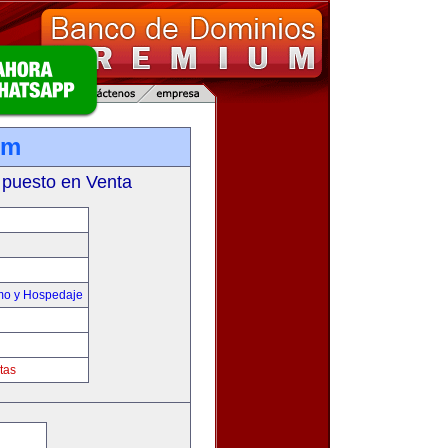
om
 puesto en Venta
smo y Hospedaje
tas