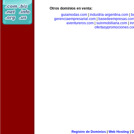
Otros dominios en venta:
guiamodas.com
|
industria-argentina.com
|
b
gerenciaempresarial.com
|
basedeempresas.co
aventureros.com
|
suinmobiliaria.com
|
in
ofertasypromociones.c
Registro de Dominios
|
Web Hosting
|
D