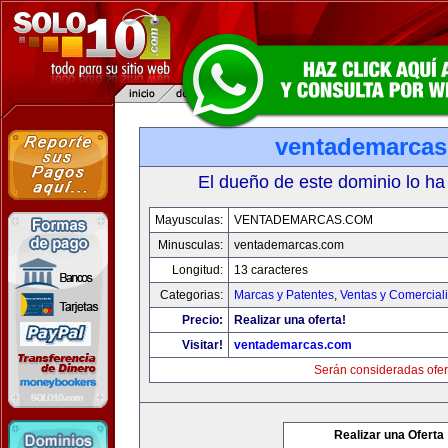
ventademarca
El dueño de este dominio lo ha
Mayusculas:
VENTADEMARCAS.COM
Minusculas:
ventademarcas.com
Longitud:
13 caracteres
Categorias:
Marcas y Patentes
,
Ventas y Comercial
Precio:
Realizar una oferta!
Visitar!
ventademarcas.com
Serán consideradas ofer
Realizar una Oferta