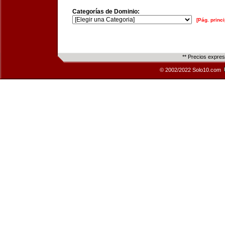
Categorías de Dominio:
[Pág. princi
** Precios expre
© 2002/2022 Solo10.com