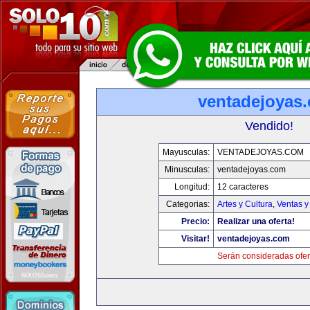
ventadejoyas
Vendido!
Mayusculas:
VENTADEJOYAS.COM
Minusculas:
ventadejoyas.com
Longitud:
12 caracteres
Categorias:
Artes y Cultura
,
Ventas y
Precio:
Realizar una oferta!
Visitar!
ventadejoyas.com
Serán consideradas ofer