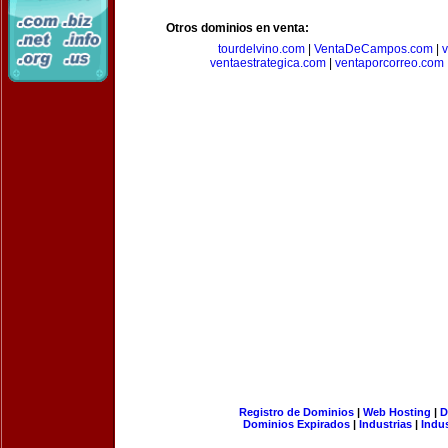
Otros dominios en venta:
tourdelvino.com
|
VentaDeCampos.com
|
v
ventaestrategica.com
|
ventaporcorreo.com
Registro de Dominios
|
Web Hosting
|
D
Dominios Expirados
|
Industrias
|
Indu